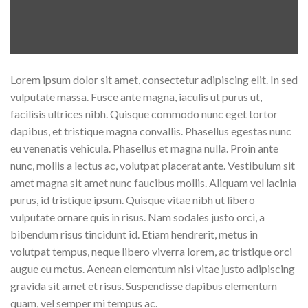
Lorem ipsum dolor sit amet, consectetur adipiscing elit. In sed
vulputate massa. Fusce ante magna, iaculis ut purus ut,
facilisis ultrices nibh. Quisque commodo nunc eget tortor
dapibus, et tristique magna convallis. Phasellus egestas nunc
eu venenatis vehicula. Phasellus et magna nulla. Proin ante
nunc, mollis a lectus ac, volutpat placerat ante. Vestibulum sit
amet magna sit amet nunc faucibus mollis. Aliquam vel lacinia
purus, id tristique ipsum. Quisque vitae nibh ut libero
vulputate ornare quis in risus. Nam sodales justo orci, a
bibendum risus tincidunt id. Etiam hendrerit, metus in
volutpat tempus, neque libero viverra lorem, ac tristique orci
augue eu metus. Aenean elementum nisi vitae justo adipiscing
gravida sit amet et risus. Suspendisse dapibus elementum
quam, vel semper mi tempus ac.