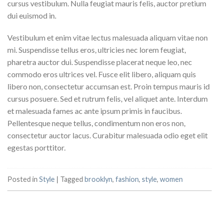
cursus vestibulum. Nulla feugiat mauris felis, auctor pretium
dui euismod in.
Vestibulum et enim vitae lectus malesuada aliquam vitae non
mi. Suspendisse tellus eros, ultricies nec lorem feugiat,
pharetra auctor dui. Suspendisse placerat neque leo, nec
commodo eros ultrices vel. Fusce elit libero, aliquam quis
libero non, consectetur accumsan est. Proin tempus mauris id
cursus posuere. Sed et rutrum felis, vel aliquet ante. Interdum
et malesuada fames ac ante ipsum primis in faucibus.
Pellentesque neque tellus, condimentum non eros non,
consectetur auctor lacus. Curabitur malesuada odio eget elit
egestas porttitor.
Posted in
Style
|
Tagged
brooklyn
,
fashion
,
style
,
women