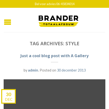
Bel voor advies 06-45834014
TAG ARCHIVES:
STYLE
Just a cool blog post with A Gallery
by
admin
.
Posted on
30 december 2013
30
DEC