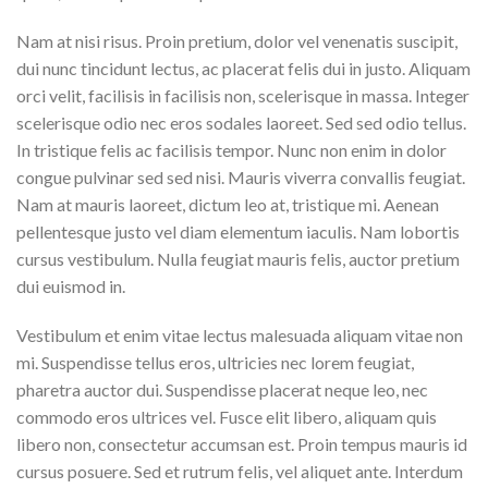
Nam at nisi risus. Proin pretium, dolor vel venenatis suscipit,
dui nunc tincidunt lectus, ac placerat felis dui in justo. Aliquam
orci velit, facilisis in facilisis non, scelerisque in massa. Integer
scelerisque odio nec eros sodales laoreet. Sed sed odio tellus.
In tristique felis ac facilisis tempor. Nunc non enim in dolor
congue pulvinar sed sed nisi. Mauris viverra convallis feugiat.
Nam at mauris laoreet, dictum leo at, tristique mi. Aenean
pellentesque justo vel diam elementum iaculis. Nam lobortis
cursus vestibulum. Nulla feugiat mauris felis, auctor pretium
dui euismod in.
Vestibulum et enim vitae lectus malesuada aliquam vitae non
mi. Suspendisse tellus eros, ultricies nec lorem feugiat,
pharetra auctor dui. Suspendisse placerat neque leo, nec
commodo eros ultrices vel. Fusce elit libero, aliquam quis
libero non, consectetur accumsan est. Proin tempus mauris id
cursus posuere. Sed et rutrum felis, vel aliquet ante. Interdum